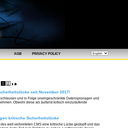
AGB
PRIVACY POLICY
1
2
Sicherheitslücke seit November 2017!
zuschleusen und in Folge uneingeschränkte Datenspionagen und
ehmen. Obwohl diese als äußerst kritisch einzustufende
gen kritische Sicherheitslücke
des weit verbreiteten CMS eine kritische Lücke gestopft und das