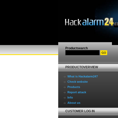
Productsearch
PRODUCTOVERVIEW
What is Hackalarm24?
Check website
Products
Report attack
Info
About us
CUSTOMER LOG IN