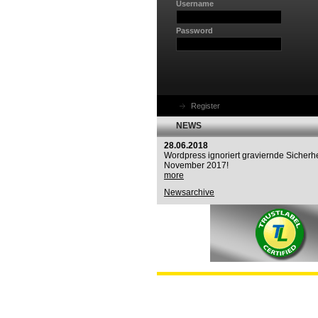
Username
Password
Register
NEWS
28.06.2018
Wordpress ignoriert graviernde Sicherhe
November 2017!
more
Newsarchive